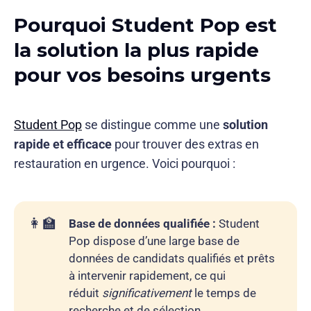
Pourquoi Student Pop est
la solution la plus rapide
acquis réels
pour vos besoins urgents
Student Pop
se distingue comme une
solution
rapide et efficace
pour trouver des extras en
restauration en urgence. Voici pourquoi :
👩‍🏫
Base de données qualifiée :
Student
Pop dispose d’une large base de
données de candidats qualifiés et prêts
à intervenir rapidement, ce qui
réduit
significativement
le temps de
recherche et de sélection.