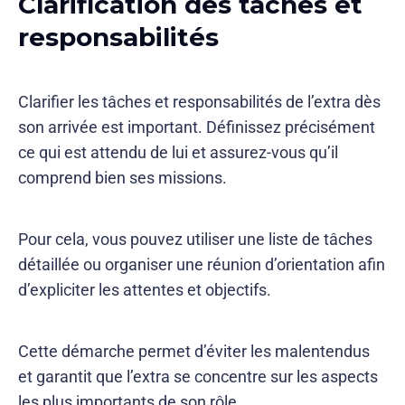
Clarification des tâches et
responsabilités
Clarifier les tâches et responsabilités de l’extra dès
son arrivée est important. Définissez précisément
ce qui est attendu de lui et assurez-vous qu’il
comprend bien ses missions.
Pour cela, vous pouvez utiliser une liste de tâches
détaillée ou organiser une réunion d’orientation afin
d’expliciter les attentes et objectifs.
Cette démarche permet d’éviter les malentendus
et garantit que l’extra se concentre sur les aspects
les plus importants de son rôle.