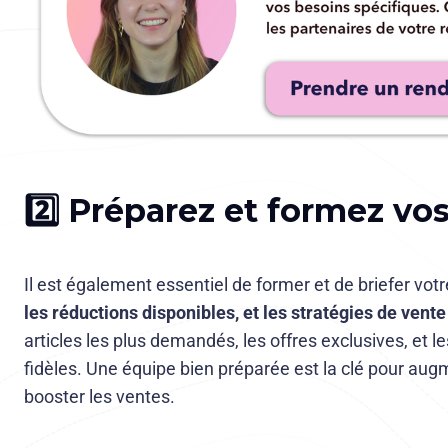
2️⃣ Préparez et formez vo
Il est également essentiel de former et de briefer vot
les réductions disponibles, et les stratégies de vente
articles les plus demandés, les offres exclusives, et 
fidèles. Une équipe bien préparée est la clé pour augm
booster les ventes.