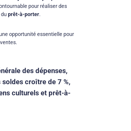
ontournable pour réaliser des
r du
prêt-à-porter
.
une opportunité essentielle pour
 ventes.
énérale des dépenses,
 soldes croître de 7 %,
ns culturels et prêt-à-