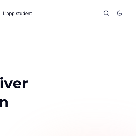
L'app student
iver
en