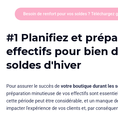
Besoin de renfort pour vos soldes ? Téléchargez gr
#1 Planifiez et prép
effectifs pour bien 
soldes d'hiver
Pour assurer le succès de
votre boutique durant les 
préparation minutieuse de vos effectifs sont essentiel
cette période peut être considérable, et un manque 
impacter l'expérience de vos clients et, par conséquen