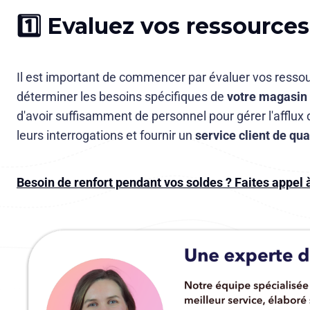
1️⃣ Evaluez vos ressource
Il est important de commencer par évaluer vos resso
déterminer les besoins spécifiques de
votre magasin 
d'avoir suffisamment de personnel pour gérer l'afflux 
leurs interrogations et fournir un
service client de qua
Besoin de renfort pendant vos soldes ? Faites appel 