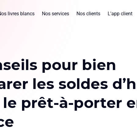
Nos livres blancs
Nos services
Nos clients
L'app client
nseils pour bien
rer les soldes d’h
le prêt-à-porter 
ce