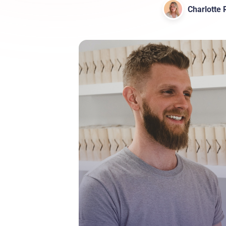
Charlotte R