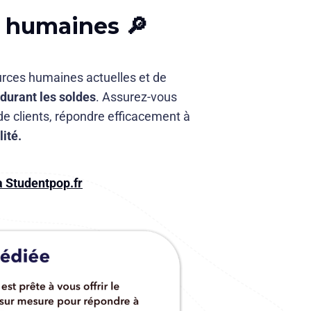
s humaines 🔎
urces humaines actuelles et de
durant les soldes
. Assurez-vous
de clients, répondre efficacement à
lité.
à Studentpop.fr