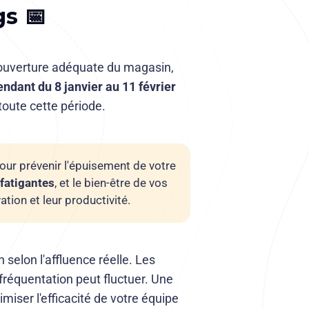
gs 📅
 couverture adéquate du magasin,
endant du 8 janvier au 11 février
 toute cette période.
ur prévenir l'épuisement de votre
fatigantes
, et le bien-être de vos
tion et leur productivité.
n selon l'affluence réelle. Les
fréquentation peut fluctuer. Une
iser l'efficacité de votre équipe